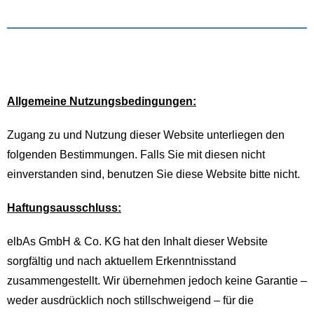
Allgemeine Nutzungsbedingungen:
Zugang zu und Nutzung dieser Website unterliegen den
folgenden Bestimmungen. Falls Sie mit diesen nicht
einverstanden sind, benutzen Sie diese Website bitte nicht.
Haftungsausschluss:
elbAs GmbH & Co. KG hat den Inhalt dieser Website
sorgfältig und nach aktuellem Erkenntnisstand
zusammengestellt. Wir übernehmen jedoch keine Garantie –
weder ausdrücklich noch stillschweigend – für die